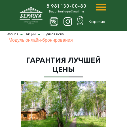
8 981 130-00-80
Baza-berloga@mail.ru
Карелия
→
→
Главная
Акции
Лучшая цена
Модуль онлайн-бронирования
ГАРАНТИЯ ЛУЧШЕЙ
ЦЕНЫ