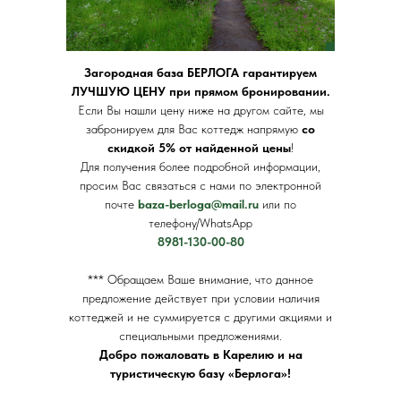
Загородная база БЕРЛОГА гарантируем
ЛУЧШУЮ ЦЕНУ при прямом бронировании.
Если Вы нашли цену ниже на другом сайте, мы
забронируем для Вас коттедж напрямую
со
скидкой 5% от найденной цены
!
Для получения более подробной информации,
просим Вас связаться с нами по электронной
почте
baza-berloga@mail.ru
или по
телефону/WhatsApp
8981-130-00-80
*** Обращаем Ваше внимание, что данное
предложение действует при условии наличия
коттеджей и не суммируется с другими акциями и
специальными предложениями.
Добро пожаловать в Карелию и на
туристическую базу «Берлога»!