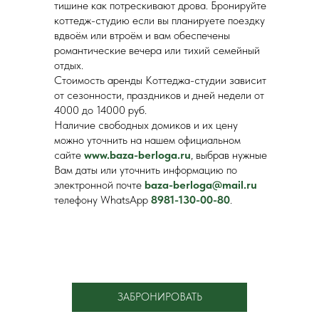
тишине как потрескивают дрова. Бронируйте
коттедж-студию если вы планируете поездку
вдвоём или втроём и вам обеспечены
романтические вечера или тихий семейный
отдых.
Стоимость аренды Коттеджа-студии зависит
от сезонности, праздников и дней недели от
4000 до 14000 руб.
Наличие свободных домиков и их цену
можно уточнить на нашем официальном
сайте
www.baza-berloga.ru
, выбрав нужные
Вам даты или уточнить информацию по
электронной почте
baza-berloga@mail.ru
телефону WhatsApp
8981-130-00-80
.
ЗАБРОНИРОВАТЬ