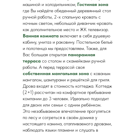
машиной и холодильником;
Гостиная зона
где Вы найдёте обеденный деревянный стол
ручной работы, 2-х спальную кровать с
ночным светом, небольшой диванчик-кровать
как дополнительное место и ЖК телевизор.
Ванная комната
включает в себя душевую
кабину, унитаз и раковину. Постельное бельё
и полотенца мы предоставляем. Также, для
Вас большая открытая
панорамная
терраса
со столом и скамейками ручной
работы. А перед террасой своя
собственная мангальная зона
с кованым
мангалом, шампурами и решёткой для гриля.
Дрова входят в стоимость коттеджа. Коттедж
(2+1) рассчитан на комфортное пребывание
компании до 3 человек. Идеально подходит
для двоих или семьи с одним ребёнком.
Это незабываемое впечатление прогуляться
по лесу и согреться в своём домике у
настоящего камина, отапливаемого дровами,
наблюдать языки пламени и слушать в