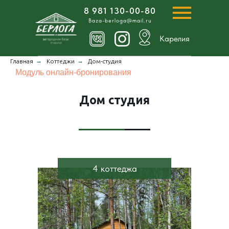
8 981 130-00-80
Baza-berloga@mail.ru
Карелия
→
→
Главная
Коттеджи
Дом-студия
Модуль онлайн-бронирования
Дом студия
4 коттеджа