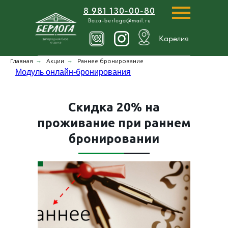
8 981 130-00-80
Baza-berloga@mail.ru
Карелия
→
→
Главная
Акции
Раннее бронирование
Модуль онлайн-бронирования
Скидка 20% на
проживание при раннем
бронировании