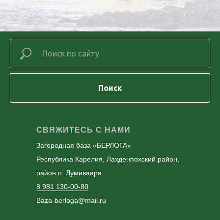
Поиск
СВЯЖИТЕСЬ С НАМИ
Загородная база «БЕРЛОГА»
Республика Карелия, Лахденпохский район,
район п. Лумиваара
8 981 130-00-80
Baza-berloga@mail.ru