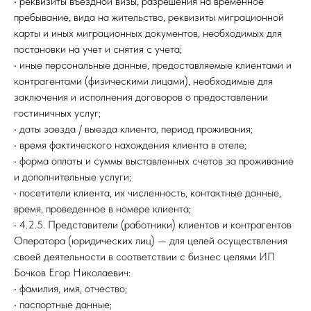
• реквизиты въездной визы, разрешения на временное
пребывание, вида на жительство, реквизиты миграционной
карты и иных миграционных документов, необходимых для
постановки на учет и снятия с учета;
• иные персональные данные, предоставляемые клиентами и
контрагентами (физическими лицами), необходимые для
заключения и исполнения договоров о предоставлении
гостиничных услуг;
• даты заезда / выезда клиента, период проживания;
• время фактического нахождения клиента в отеле;
• форма оплаты и суммы выставленных счетов за проживание
и дополнительные услуги;
• посетители клиента, их численность, контактные данные,
время, проведенное в номере клиента;
• 4.2.5. Представители (работники) клиентов и контрагентов
Оператора (юридических лиц) — для целей осуществления
своей деятельности в соответствии с бизнес целями ИП
Бочков Егор Николаевич:
• фамилия, имя, отчество;
• паспортные данные;