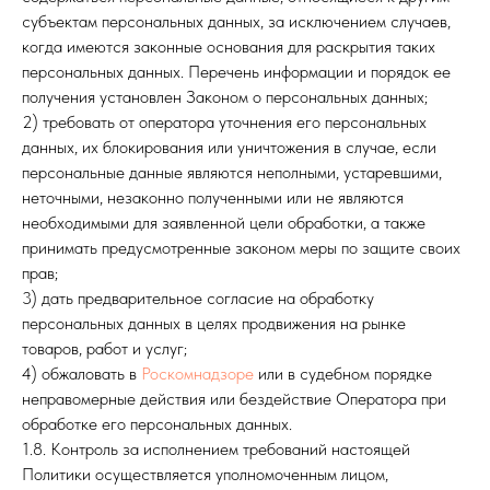
субъектам персональных данных, за исключением случаев,
когда имеются законные основания для раскрытия таких
персональных данных. Перечень информации и порядок ее
получения установлен Законом о персональных данных;
2) требовать от оператора уточнения его персональных
данных, их блокирования или уничтожения в случае, если
персональные данные являются неполными, устаревшими,
неточными, незаконно полученными или не являются
необходимыми для заявленной цели обработки, а также
принимать предусмотренные законом меры по защите своих
прав;
3) дать предварительное согласие на обработку
персональных данных в целях продвижения на рынке
товаров, работ и услуг;
4) обжаловать в
Роскомнадзоре
или в судебном порядке
неправомерные действия или бездействие Оператора при
обработке его персональных данных.
1.8. Контроль за исполнением требований настоящей
Политики осуществляется уполномоченным лицом,