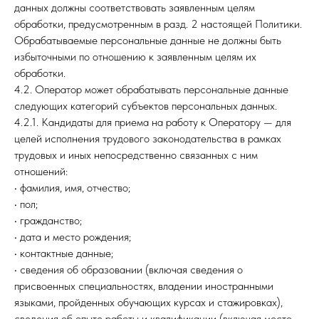
данных должны соответствовать заявленным целям
обработки, предусмотренным в разд. 2 настоящей Политики.
Обрабатываемые персональные данные не должны быть
избыточными по отношению к заявленным целям их
обработки.
4.2. Оператор может обрабатывать персональные данные
следующих категорий субъектов персональных данных.
4.2.1. Кандидаты для приема на работу к Оператору — для
целей исполнения трудового законодательства в рамках
трудовых и иных непосредственно связанных с ним
отношений:
• фамилия, имя, отчество;
• пол;
• гражданство;
• дата и место рождения;
• контактные данные;
• сведения об образовании (включая сведения о
присвоенных специальностях, владении иностранными
языками, пройденных обучающих курсах и стажировках),
сведения об опыте работы и квалификации (включая место