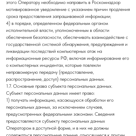
этого Оператору необходимо направить в Роскомнадзор
мотивированное уведомление с указанием причин продления
срока предоставления запрашиваемой информации;
4) в порядке, определенном федеральным органом
исполнительной власти, уполномоченным в области
обеспечения безопасности, обеспечивать взаимодействие с
государственной системой обнаружения, предупреждения и
ликвидации последствий компьютерных атак на
информационные ресурсы РФ, включая информирование его
о компьютерных инцидентах, которые повлекли
неправомерную передачу (предоставление,
распространение, доступ) персональных данных.
1.7. Основные права субъекта персональных данных.
Субъект персональных данных имеет право:
1) получать информацию, касающуюся обработки его
персональных данных, за исключением случаев,
предусмотренных федеральными законами. Сведения
предоставляются субъекту персональных данных
Оператором в доступной форме, и в них не должны
содержаться персональные данные, относящиеся к другим